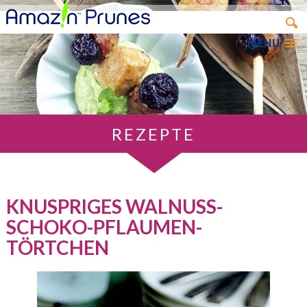
MENU
REZEPTE
KNUSPRIGES WALNUSS-
SCHOKO-PFLAUMEN-
TÖRTCHEN