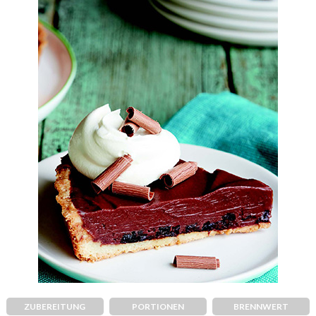
ZUBEREITUNG
PORTIONEN
BRENNWERT