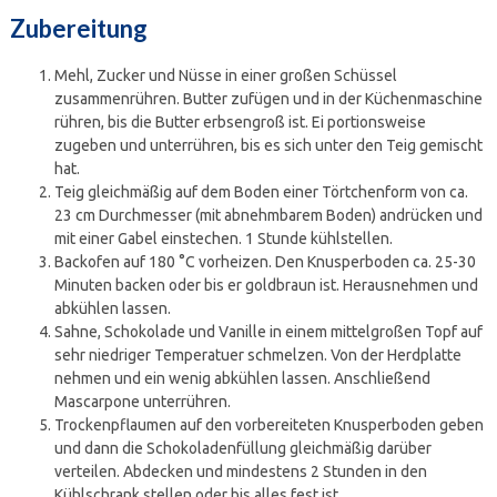
Zubereitung
Mehl, Zucker und Nüsse in einer großen Schüssel
zusammenrühren. Butter zufügen und in der Küchenmaschine
rühren, bis die Butter erbsengroß ist. Ei portionsweise
zugeben und unterrühren, bis es sich unter den Teig gemischt
hat.
Teig gleichmäßig auf dem Boden einer Törtchenform von ca.
23 cm Durchmesser (mit abnehmbarem Boden) andrücken und
mit einer Gabel einstechen. 1 Stunde kühlstellen.
Backofen auf 180 °C vorheizen. Den Knusperboden ca. 25-30
Minuten backen oder bis er goldbraun ist. Herausnehmen und
abkühlen lassen.
Sahne, Schokolade und Vanille in einem mittelgroßen Topf auf
sehr niedriger Temperatuer schmelzen. Von der Herdplatte
nehmen und ein wenig abkühlen lassen. Anschließend
Mascarpone unterrühren.
Trockenpflaumen auf den vorbereiteten Knusperboden geben
und dann die Schokoladenfüllung gleichmäßig darüber
verteilen. Abdecken und mindestens 2 Stunden in den
Kühlschrank stellen oder bis alles fest ist.