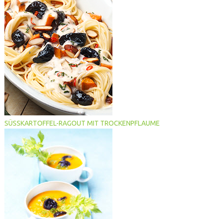
SÜSSKARTOFFEL-RAGOUT MIT TROCKENPFLAUME