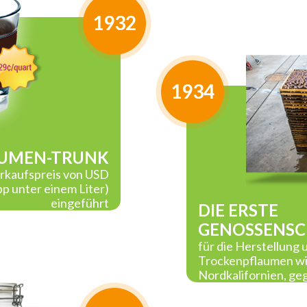
1932
1934
AUMEN-TRUNK
erkaufspreis von USD
pp unter einem Liter)
eingeführt
DIE ERSTE
GENOSSENS
für die Herstellung 
Trockenpflaumen wi
Nordkalifornien, ge