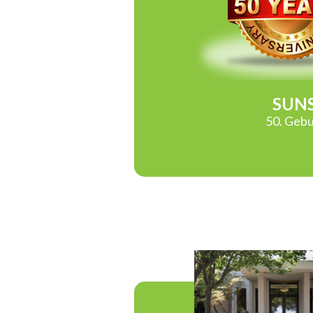
SUNS
50. Gebu