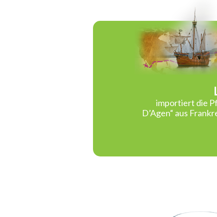
importiert die 
D’Agen“ aus Frankre