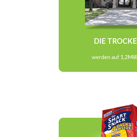
DIE TROCK
werden auf 1,2Mil