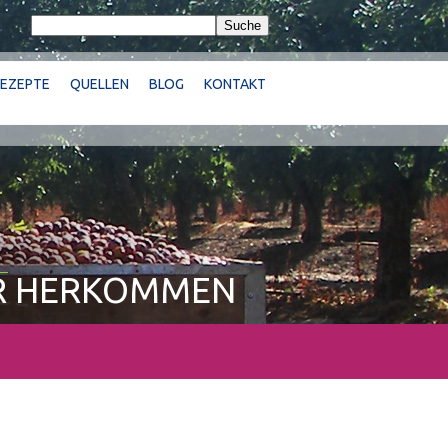
Suche
REZEPTE
QUELLEN
BLOG
KONTAKT
R HERKOMMEN