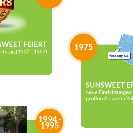
WEET FEIERT
1975
rtstag (1917 – 1967)
SUNSWEET E
neue Einrichtungen 
großen Anlage in Yub
1994 -
1995