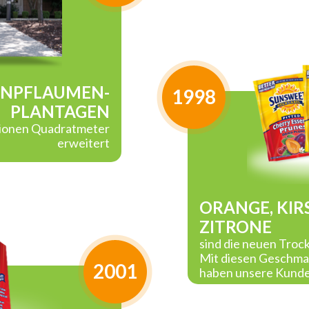
ENPFLAUMEN-
1998
PLANTAGEN
lionen Quadratmeter
erweitert
ORANGE, KIR
ZITRONE
sind die neuen Tro
Mit diesen Geschma
2001
haben unsere Kund