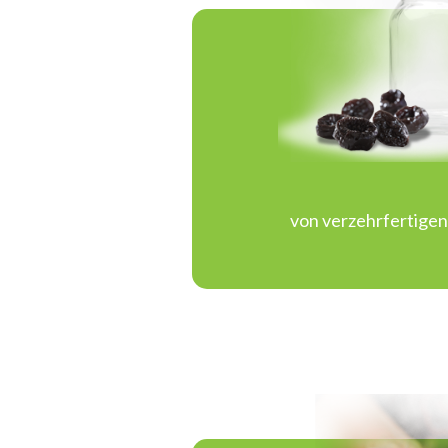
von verzehrfertige