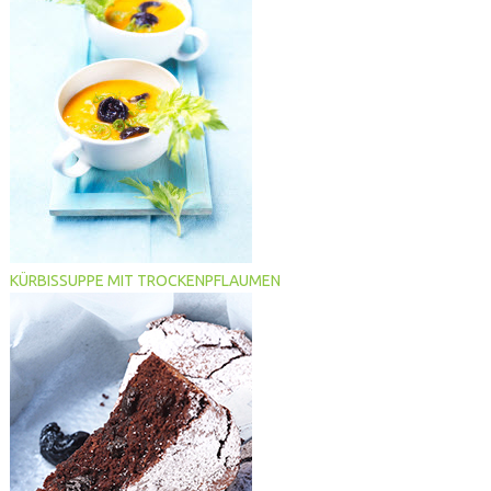
KÜRBISSUPPE MIT TROCKENPFLAUMEN