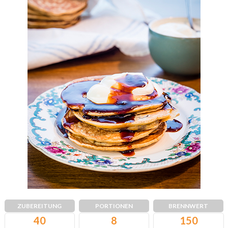
ZUBEREITUNG
PORTIONEN
BRENNWERT
40
8
150