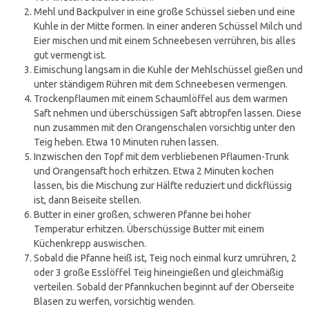
Mehl und Backpulver in eine große Schüssel sieben und eine
Kuhle in der Mitte formen. In einer anderen Schüssel Milch und
Eier mischen und mit einem Schneebesen verrühren, bis alles
gut vermengt ist.
Eimischung langsam in die Kuhle der Mehlschüssel gießen und
unter ständigem Rühren mit dem Schneebesen vermengen.
Trockenpflaumen mit einem Schaumlöffel aus dem warmen
Saft nehmen und überschüssigen Saft abtropfen lassen. Diese
nun zusammen mit den Orangenschalen vorsichtig unter den
Teig heben. Etwa 10 Minuten ruhen lassen.
Inzwischen den Topf mit dem verbliebenen Pflaumen-Trunk
und Orangensaft hoch erhitzen. Etwa 2 Minuten kochen
lassen, bis die Mischung zur Hälfte reduziert und dickflüssig
ist, dann Beiseite stellen.
Butter in einer großen, schweren Pfanne bei hoher
Temperatur erhitzen. Überschüssige Butter mit einem
Küchenkrepp auswischen.
Sobald die Pfanne heiß ist, Teig noch einmal kurz umrühren, 2
oder 3 große Esslöffel Teig hineingießen und gleichmäßig
verteilen. Sobald der Pfannkuchen beginnt auf der Oberseite
Blasen zu werfen, vorsichtig wenden.