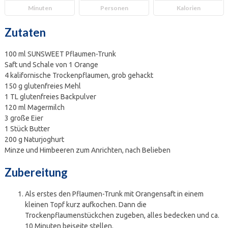
Minuten
Personen
Kalorien
Zutaten
100 ml SUNSWEET Pflaumen-Trunk
Saft und Schale von 1 Orange
4 kalifornische Trockenpflaumen, grob gehackt
150 g glutenfreies Mehl
1 TL glutenfreies Backpulver
120 ml Magermilch
3 große Eier
1 Stück Butter
200 g Naturjoghurt
Minze und Himbeeren zum Anrichten, nach Belieben
Zubereitung
Als erstes den Pflaumen-Trunk mit Orangensaft in einem
kleinen Topf kurz aufkochen. Dann die
Trockenpflaumenstückchen zugeben, alles bedecken und ca.
10 Minuten beiseite stellen.