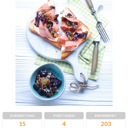
ZUBEREITUNG
PORTIONEN
BRENNWERT
15
4
203