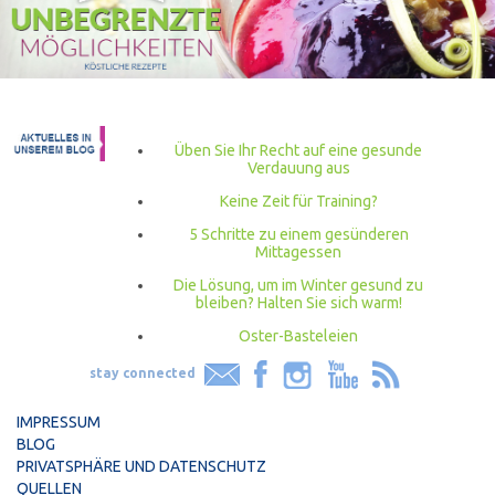
Üben Sie Ihr Recht auf eine gesunde
Verdauung aus
Keine Zeit für Training?
5 Schritte zu einem gesünderen
Mittagessen
Die Lösung, um im Winter gesund zu
bleiben? Halten Sie sich warm!
Oster-Basteleien
stay connected
IMPRESSUM
BLOG
PRIVATSPHÄRE UND DATENSCHUTZ
QUELLEN