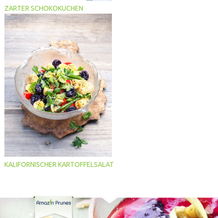
ZARTER SCHOKOKUCHEN
KALIFORNISCHER KARTOFFELSALAT