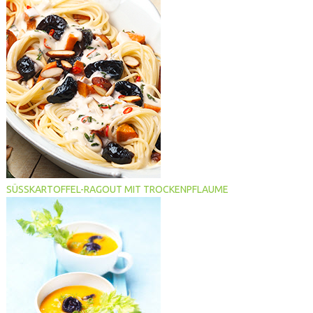
SÜSSKARTOFFEL-RAGOUT MIT TROCKENPFLAUME