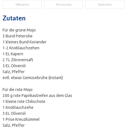
Minuten
Personen
Kalorien
Zutaten
Für die grüne Mojo:
3 Bund Petersilie
1 kleines Bund Koriander
1-2 Knoblauchzehen
1 EL Kapern
2 TL Zitronensaft
5 EL Olivenöl
Salz, Pfeffer
evtl. etwas Gemüsebrühe (Instant)
Für die rote Mojo:
200 g rote Paprikastreifen aus dem Glas
1 kleine rote Chilischote
1 Knoblauchzehe
3 EL Olivenöl
1 Prise Kreuzkümmel
Salz, Pfeffer