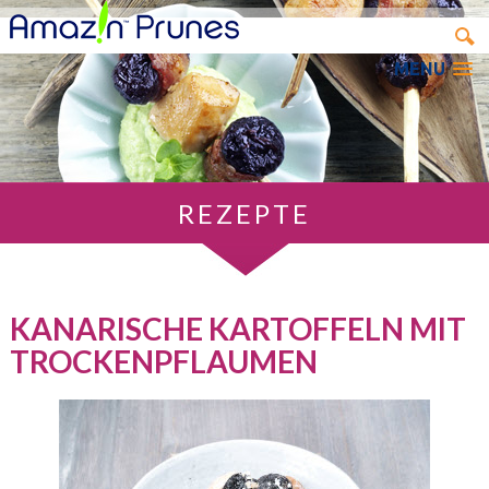
MENU
REZEPTE
KANARISCHE KARTOFFELN MIT
TROCKENPFLAUMEN