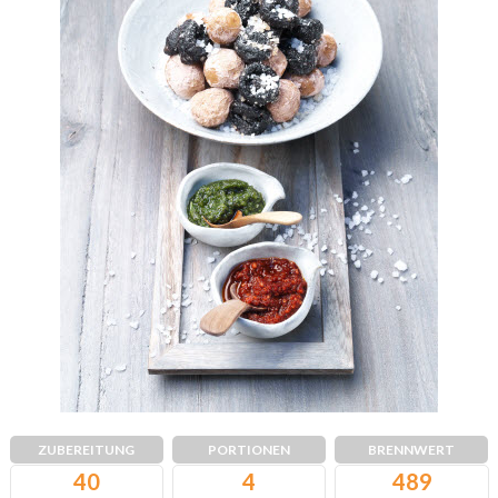
ZUBEREITUNG
PORTIONEN
BRENNWERT
40
4
489