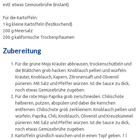
evtl. etwas Gemüsebrühe (Instant)
Für die Kartoffeln:
1 kg kleine Kartoffeln (festkochend)
200 g Meersalz
200 g kalifornische Trockenpflaumen
Zubereitung
Für die grüne Mojo Kräuter abbrausen, trockenschütteln und
die Blättchen grob hacken. Knoblauch pellen und würfeln.
Kräuter, Knoblauch, Kapern, Zitronensaft und Olivenöl
pürieren. Mit Salz und Pfeffer würzen. Ist die Sauce zu dick,
noch etwas Gemüsebrühe zugeben.
Für die rote Mojo Paprika grob zerschneiden. Chilischote
halbieren, putzen, abspülen und dabei die Kernchen
entfernen. Chilischote grob zerkleinern. Knoblauch pellen und
würfeln. Paprika, Chili, Knoblauch, Olivenöl und Kreuzkümmel
pürieren. Mit Salz und Pfeffer würzen. Ist die Sauce zu dick,
noch etwas Gemüsebrühe zugeben.
Kartoffeln gründlich waschen und in einen Topf geben. 1 l