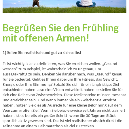
Begrüßen Sie den Frühling
mit offenen Armen!
1) Seien Sie realistisch und gut zu sich selbst
Es ist wichtig, klar zu definieren, was Sie erreichen wollen. „Gesund
werden“ zum Beispiel, ist wahrscheinlich zu ungenau, um
aussagekräftig zu sein. Denken Sie darüber nach, was „gesund“ genau
für Sie bedeutet. Geht es Ihnen dabei um Ihre Fitness, das Gewicht,
Energie oder Ihre Stimmung? Sobald Sie sich für ein langfristiges Ziel
entschieden haben, also eine Vision entwickelt haben, erstellen Sie für
sich eine Reihe von Zwischenzielen. Diese Meilensteine müssen messbar
und erreichbar sein. Und wann immer Sie ein Zwischenziel erreicht
haben, nutzen Sie dies als Ausrede für eine kleine Belohnung auf dem
Weg zum großen Ziel! Wenn Sie beispielsweise seit Jahren nicht trainiert
haben, ist es bereits ein großer Schritt, wenn Sie 30 Tage am Stück
sportlich aktiv gewesen sind. Das ist viel realistischer als sich direkt die
Teilnahme an einem Halbmarathon als Ziel zu stecken.