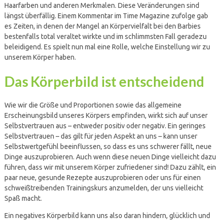
Haarfarben und anderen Merkmalen. Diese Veränderungen sind
längst überfällig. Einem Kommentar im Time Magazine zufolge gab
es Zeiten, in denen der Mangel an Körpervielfalt bei den Barbies
bestenfalls total veraltet wirkte und im schlimmsten Fall geradezu
beleidigend. Es spielt nun mal eine Rolle, welche Einstellung wir zu
unserem Körper haben.
Das Körperbild ist entscheidend
Wie wir die Größe und Proportionen sowie das allgemeine
Erscheinungsbild unseres Körpers empfinden, wirkt sich auf unser
Selbstvertrauen aus – entweder positiv oder negativ. Ein geringes
Selbstvertrauen – das gilt für jeden Aspekt an uns – kann unser
Selbstwertgefühl beeinflussen, so dass es uns schwerer fällt, neue
Dinge auszuprobieren. Auch wenn diese neuen Dinge vielleicht dazu
führen, dass wir mit unserem Körper zufriedener sind! Dazu zählt, ein
paar neue, gesunde Rezepte auszuprobieren oder uns für einen
schweißtreibenden Trainingskurs anzumelden, der uns vielleicht
Spaß macht.
Ein negatives Körperbild kann uns also daran hindern, glücklich und