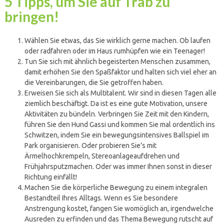
5 Tipps, um Sie auf Trab zu
bringen!
Wählen Sie etwas, das Sie wirklich gerne machen. Ob laufen
oder radfahren oder im Haus rumhüpfen wie ein Teenager!
Tun Sie sich mit ähnlich begeisterten Menschen zusammen,
damit erhöhen Sie den Spaßfaktor und halten sich viel eher an
die Vereinbarungen, die Sie getroffen haben.
Erweisen Sie sich als Multitalent. Wir sind in diesen Tagen alle
ziemlich beschäftigt. Da ist es eine gute Motivation, unsere
Aktivitäten zu bündeln. Verbringen Sie Zeit mit den Kindern,
führen Sie den Hund Gassi und kommen Sie mal ordentlich ins
Schwitzen, indem Sie ein bewegungsintensives Ballspiel im
Park organisieren. Oder probieren Sie’s mit
Ärmelhochkrempeln, Stereoanlageaufdrehen und
Frühjahrsputzmachen. Oder was immer Ihnen sonst in dieser
Richtung einfällt!
Machen Sie die körperliche Bewegung zu einem integralen
Bestandteil Ihres Alltags. Wenn es Sie besondere
Anstrengung kostet, fangen Sie womöglich an, irgendwelche
Ausreden zu erfinden und das Thema Bewegung rutscht auf