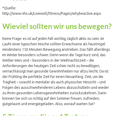
*Quelle:
http://www.nhs.uk/Livewell/fitness/Pages/whybeactive.aspx
Wieviel sollten wir uns bewegen?
Keine Frage: es ist auf jeden Fall wichtig, täglich aktiv zu sein. Im
Laufe einer typischen Woche sollten Erwachsene als Faustregel
mindestens 150 Minuten Bewegung anstreben. Das fällt allerdings
im Winter besonders schwer. Denn wenn die Tage kurz sind, das
Wetter mies und – besonders in der Weihnachtszeit – die
Anforderungen der heutigen Zeit schier nicht zu bewältigen,
vernachlässigt man gesunde Gewohnheiten nur allzu leicht. Da ist
der Frühling die perfekte Zeit für einen Neuanfang. Zeit, um die
Trägheit – sowohl in mentaler als auch physischer Hinsicht – und
Folgen des ausschweifenderen Lebens abzuschütteln und wieder
zu Ihren gesunden Lebensgewohnheiten zurückzukehren. Dann
können Sie sich so richtig auf den Sommer freuen: zufrieden,
gutgelaunt und energiegeladen. Also, worauf warten Sie?