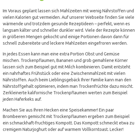
Im Voraus geplant lassen sich Mahlzeiten mit wenig Nährstoffen und
vielen Kalorien gut vermeiden. Auf unserer Webseite finden Sie viele
wärmende und trotzdem gesunde Rezeptideen – perfekt, wenn es
langsam kälter und schneller dunkler wird. Viele der Rezepte können
in größeren Mengen gekocht und einige Portionen davon dann für
schnell zubereitete und leckere Mahlzeiten eingefroren werden.
In jedes Essen kann man eine extra Portion Obst und Gemüse
mischen. Trockenpflaumen, Bananen und grob gemahlene Körner
lassen sich zum Beispiel gut mit Milch kombinieren. Damit entsteht
ein nahrhaftes Frühstück oder eine Zwischenmahlzeit mit vielen
Nährstoffen. Auch beim Lieblingsgebäck Ihrer Familie kann man den
Nährstoffgehalt optimieren, indem man Trockenfrüchte dazu mischt.
Zerkleinerte kalifornische Trockenpflaumen werten zum Beispiel
jeden Haferkeks auf.
Machen Sie aus Ihren Hecken eine Speisekammer! Ein paar
Brombeeren gemischt mit Trockenpflaumen ergeben zum Beispiel
ein schmackhaft-fruchtiges Kompott. Das Kompott schmeckt etwa zu
cremigem Naturjoghurt oder auf warmem Vollkorntoast. Lecker!