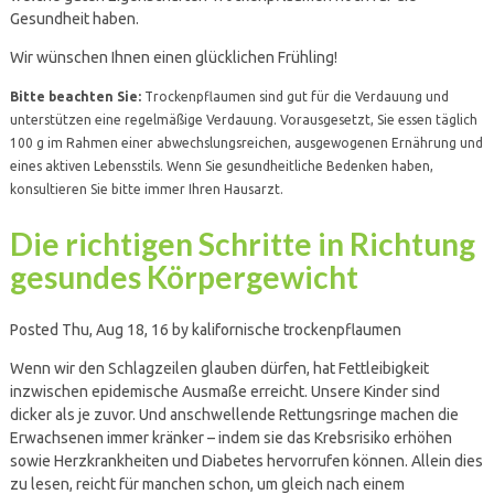
Gesundheit haben.
Wir wünschen Ihnen einen glücklichen Frühling!
Bitte beachten Sie:
Trockenpflaumen sind gut für die Verdauung und
unterstützen eine regelmäßige Verdauung. Vorausgesetzt, Sie essen täglich
100 g im Rahmen einer abwechslungsreichen, ausgewogenen Ernährung und
eines aktiven Lebensstils. Wenn Sie gesundheitliche Bedenken haben,
konsultieren Sie bitte immer Ihren Hausarzt.
Die richtigen Schritte in Richtung
gesundes Körpergewicht
Posted Thu, Aug 18, 16 by kalifornische trockenpflaumen
Wenn wir den Schlagzeilen glauben dürfen, hat Fettleibigkeit
inzwischen epidemische Ausmaße erreicht. Unsere Kinder sind
dicker als je zuvor. Und anschwellende Rettungsringe machen die
Erwachsenen immer kränker – indem sie das Krebsrisiko erhöhen
sowie Herzkrankheiten und Diabetes hervorrufen können. Allein dies
zu lesen, reicht für manchen schon, um gleich nach einem