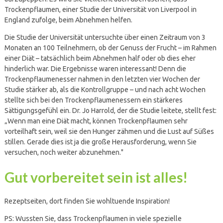
Trockenpflaumen, einer Studie der Universität von Liverpool in
England zufolge, beim Abnehmen helfen.
Die Studie der Universität untersuchte über einen Zeitraum von 3
Monaten an 100 Teilnehmern, ob der Genuss der Frucht – im Rahmen
einer Diät – tatsächlich beim Abnehmen half oder ob dies eher
hinderlich war. Die Ergebnisse waren interessant! Denn die
Trockenpflaumenesser nahmen in den letzten vier Wochen der
Studie stärker ab, als die Kontrollgruppe – und nach acht Wochen
stellte sich bei den Trockenpflaumenessern ein stärkeres
Sättigungsgefühl ein. Dr. Jo Harrold, der die Studie leitete, stellt fest:
„Wenn man eine Diät macht, können Trockenpflaumen sehr
vorteilhaft sein, weil sie den Hunger zähmen und die Lust auf Süßes
stillen. Gerade dies ist ja die große Herausforderung, wenn Sie
versuchen, noch weiter abzunehmen."
Gut vorbereitet sein ist alles!
Rezeptseiten, dort finden Sie wohltuende Inspiration!
PS: Wussten Sie, dass Trockenpflaumen in viele spezielle