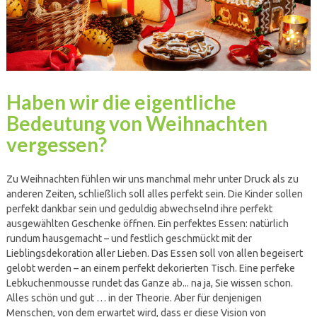
Haben wir die eigentliche
Bedeutung von Weihnachten
vergessen?
Zu Weihnachten fühlen wir uns manchmal mehr unter Druck als zu
anderen Zeiten, schließlich soll alles perfekt sein. Die Kinder sollen
perfekt dankbar sein und geduldig abwechselnd ihre perfekt
ausgewählten Geschenke öffnen. Ein perfektes Essen: natürlich
rundum hausgemacht – und festlich geschmückt mit der
Lieblingsdekoration aller Lieben. Das Essen soll von allen begeisert
gelobt werden – an einem perfekt dekorierten Tisch. Eine perfeke
Lebkuchenmousse rundet das Ganze ab... na ja, Sie wissen schon.
Alles schön und gut … in der Theorie. Aber für denjenigen
Menschen, von dem erwartet wird, dass er diese Vision von