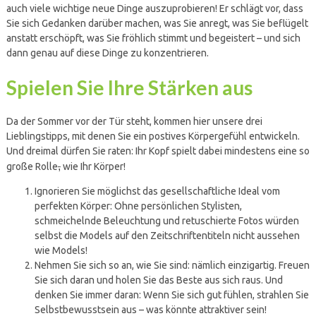
auch viele wichtige neue Dinge auszuprobieren! Er schlägt vor, dass
Sie sich Gedanken darüber machen, was Sie anregt, was Sie beflügelt
anstatt erschöpft, was Sie fröhlich stimmt und begeistert – und sich
dann genau auf diese Dinge zu konzentrieren.
Spielen Sie Ihre Stärken aus
Da der Sommer vor der Tür steht, kommen hier unsere drei
Lieblingstipps, mit denen Sie ein postives Körpergefühl entwickeln.
Und dreimal dürfen Sie raten: Ihr Kopf spielt dabei mindestens eine so
,
große Rolle
wie Ihr Körper!
Ignorieren Sie möglichst das gesellschaftliche Ideal vom
perfekten Körper: Ohne persönlichen Stylisten,
schmeichelnde Beleuchtung und retuschierte Fotos würden
selbst die Models auf den Zeitschriftentiteln nicht aussehen
wie Models!
Nehmen Sie sich so an, wie Sie sind: nämlich einzigartig. Freuen
Sie sich daran und holen Sie das Beste aus sich raus. Und
denken Sie immer daran: Wenn Sie sich gut fühlen, strahlen Sie
Selbstbewusstsein aus – was könnte attraktiver sein!