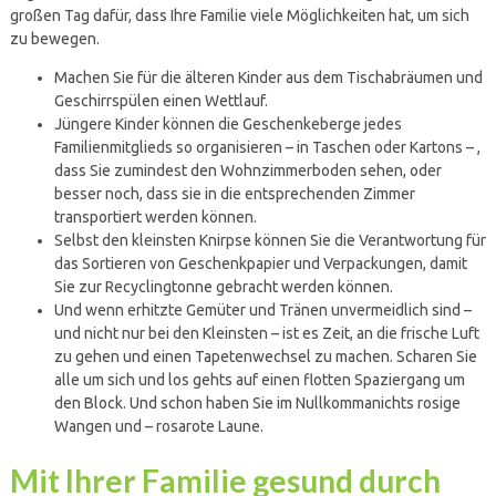
großen Tag dafür, dass Ihre Familie viele Möglichkeiten hat, um sich
zu bewegen.
Machen Sie für die älteren Kinder aus dem Tischabräumen und
Geschirrspülen einen Wettlauf.
Jüngere Kinder können die Geschenkeberge jedes
Familienmitglieds so organisieren – in Taschen oder Kartons – ,
dass Sie zumindest den Wohnzimmerboden sehen, oder
besser noch, dass sie in die entsprechenden Zimmer
transportiert werden können.
Selbst den kleinsten Knirpse können Sie die Verantwortung für
das Sortieren von Geschenkpapier und Verpackungen, damit
Sie zur Recyclingtonne gebracht werden können.
Und wenn erhitzte Gemüter und Tränen unvermeidlich sind –
und nicht nur bei den Kleinsten – ist es Zeit, an die frische Luft
zu gehen und einen Tapetenwechsel zu machen. Scharen Sie
alle um sich und los gehts auf einen flotten Spaziergang um
den Block. Und schon haben Sie im Nullkommanichts rosige
Wangen und – rosarote Laune.
Mit Ihrer Familie gesund durch