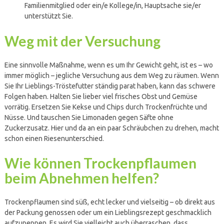
Familienmitglied oder ein/e Kollege/in, Hauptsache sie/er
unterstützt Sie.
Weg mit der Versuchung
Eine sinnvolle Maßnahme, wenn es um Ihr Gewicht geht, ist es – wo
immer möglich – jegliche Versuchung aus dem Weg zu räumen. Wenn
Sie Ihr Lieblings-Tröstefutter ständig parat haben, kann das schwere
Folgen haben. Halten Sie lieber viel frisches Obst und Gemüse
vorrätig. Ersetzen Sie Kekse und Chips durch Trockenfrüchte und
Nüsse. Und tauschen Sie Limonaden gegen Säfte ohne
Zuckerzusatz. Hier und da an ein paar Schräubchen zu drehen, macht
schon einen Riesenunterschied.
Wie können Trockenpflaumen
beim Abnehmen helfen?
Trockenpflaumen sind süß, echt lecker und vielseitig – ob direkt aus
der Packung genossen oder um ein Lieblingsrezept geschmacklich
aufzupeppen. Es wird Sie vielleicht auch überraschen, dass