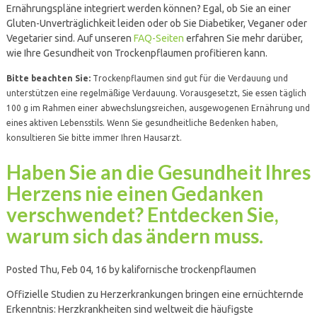
Ernährungspläne integriert werden können? Egal, ob Sie an einer
Gluten-Unverträglichkeit leiden oder ob Sie Diabetiker, Veganer oder
Vegetarier sind. Auf unseren
FAQ-Seiten
erfahren Sie mehr darüber,
wie Ihre Gesundheit von Trockenpflaumen profitieren kann.
Bitte beachten Sie:
Trockenpflaumen sind gut für die Verdauung und
unterstützen eine regelmäßige Verdauung. Vorausgesetzt, Sie essen täglich
100 g im Rahmen einer abwechslungsreichen, ausgewogenen Ernährung und
eines aktiven Lebensstils. Wenn Sie gesundheitliche Bedenken haben,
konsultieren Sie bitte immer Ihren Hausarzt.
Haben Sie an die Gesundheit Ihres
Herzens nie einen Gedanken
verschwendet? Entdecken Sie,
warum sich das ändern muss.
Posted Thu, Feb 04, 16 by kalifornische trockenpflaumen
Offizielle Studien zu Herzerkrankungen bringen eine ernüchternde
Erkenntnis: Herzkrankheiten sind weltweit die häufigste