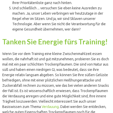
Ihrer Prioritätenliste ganz nach hinten.
Und schließlich ... versuchen Sie eben keine Ausreden zu
machen. Ja, unser Leben verbringen wir heutzutage in der
Regel eher im Sitzen. Und ja, wir sind Sklaven unserer
Technologie. Aber wenn Sie nicht die Verantwortung für die
eigene Gesundheit übernehmen, wer dann?
Tanken Sie Energie fürs Training!
Wenn Sie vor dem Training eine kleine Zwischenmahlzeit essen
wollen, die nahrhaft ist und gut mitzunehmen, probieren Sie es doch
mal mit ein paar schlichten Trockenpflaumen. Die sind von Natur aus
süß und haben einen niedrigen GI, was bedeutet, dass sie ihre
Energie relativ langsam abgeben. So können Sie Ihre süßen Gelüste
befriedigen, ohne mit einer plötzlichen Heißhungerattacke und
Zuckerabfall rechnen zu müssen, wie das bei vielen anderen Snacks
der Fall ist. Es ist wissenschaftlich erwiesen, dass Trockenpflaumen
die Verdauung anregen und eine gute Möglichkeit sind, Ihre innere
Trägheit loszuwerden. Vielleicht interessiert Sie auch unser
Basiswissen zum Thema
Verdauung
. Dabei werden Sie entdecken,
welche guten Eigenschaften Trockenpflaumen noch für die