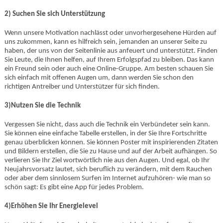
2) Suchen Sie sich Unterstützung
Wenn unsere Motivation nachlässt oder unvorhergesehene Hürden auf
uns zukommen, kann es hilfreich sein, jemanden an unserer Seite zu
haben, der uns von der Seitenlinie aus anfeuert und unterstützt. Finden
Sie Leute, die Ihnen helfen, auf Ihrem Erfolgspfad zu bleiben. Das kann
ein Freund sein oder auch eine Online-Gruppe. Am besten schauen Sie
sich einfach mit offenen Augen um, dann werden Sie schon den
richtigen Antreiber und Unterstützer für sich finden.
3)Nutzen Sie die Technik
Vergessen Sie nicht, dass auch die Technik ein Verbündeter sein kann.
Sie können eine einfache Tabelle erstellen, in der Sie Ihre Fortschritte
genau überblicken können. Sie können Poster mit inspirierenden Zitaten
und Bildern erstellen, die Sie zu Hause und auf der Arbeit aufhängen. So
verlieren Sie Ihr Ziel wortwörtlich nie aus den Augen. Und egal, ob Ihr
Neujahrsvorsatz lautet, sich beruflich zu verändern, mit dem Rauchen
oder aber dem sinnlosem Surfen im Internet aufzuhören- wie man so
schön sagt: Es gibt eine App für jedes Problem.
4)Erhöhen Sie Ihr Energielevel