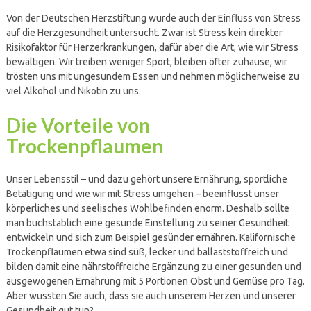
Von der Deutschen Herzstiftung wurde auch der Einfluss von Stress
auf die Herzgesundheit untersucht. Zwar ist Stress kein direkter
Risikofaktor für Herzerkrankungen, dafür aber die Art, wie wir Stress
bewältigen. Wir treiben weniger Sport, bleiben öfter zuhause, wir
trösten uns mit ungesundem Essen und nehmen möglicherweise zu
viel Alkohol und Nikotin zu uns.
Die Vorteile von
Trockenpflaumen
Unser Lebensstil – und dazu gehört unsere Ernährung, sportliche
Betätigung und wie wir mit Stress umgehen – beeinflusst unser
körperliches und seelisches Wohlbefinden enorm. Deshalb sollte
man buchstäblich eine gesunde Einstellung zu seiner Gesundheit
entwickeln und sich zum Beispiel gesünder ernähren. Kalifornische
Trockenpflaumen etwa sind süß, lecker und ballaststoffreich und
bilden damit eine nährstoffreiche Ergänzung zu einer gesunden und
ausgewogenen Ernährung mit 5 Portionen Obst und Gemüse pro Tag.
Aber wussten Sie auch, dass sie auch unserem Herzen und unserer
Gesundheit gut tun?