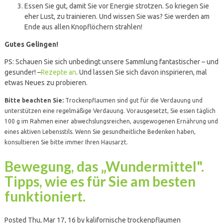
Essen Sie gut, damit Sie vor Energie strotzen. So kriegen Sie
eher Lust, zu trainieren. Und wissen Sie was? Sie werden am
Ende aus allen Knopflöchern strahlen!
Gutes Gelingen!
PS: Schauen Sie sich unbedingt unsere Sammlung fantastischer – und
gesunder! –
Rezepte an
. Und lassen Sie sich davon inspirieren, mal
etwas Neues zu probieren.
Bitte beachten Sie:
Trockenpflaumen sind gut für die Verdauung und
unterstützen eine regelmäßige Verdauung. Vorausgesetzt, Sie essen täglich
100 g im Rahmen einer abwechslungsreichen, ausgewogenen Ernährung und
eines aktiven Lebensstils. Wenn Sie gesundheitliche Bedenken haben,
konsultieren Sie bitte immer Ihren Hausarzt.
Bewegung, das „Wundermittel".
Tipps, wie es für Sie am besten
funktioniert.
Posted Thu, Mar 17, 16 by kalifornische trockenpflaumen