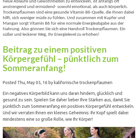
Neue Abläufe und Gewohnheiten zu entwickeln, ist anfangs oft
anstrengend und ermüdend- sowohl emotional, als auch körperlich.
Trockenpflaumen sind eine gesunde Vitamin B6-Quelle, die Ihnen dabei
hilft, sich weniger müde zu fühlen. Und zusammen mit Kupfer und
Mangan sorgt Vitamin B6 für eine normale Energieabgabe aus der
Nahrung. Also gönnen Sie sich eine Handvoll Trockenpflaumen. Ein
süßer und leckerer Weg, Ihr Energielevel zu erhöhen!
Beitrag zu einem positiven
Körpergefühl – pünktlich zum
Sommeranfang!
Posted Thu, May 05, 16 by kalifornische trockenpflaumen
Ein negatives Körperbild kann uns daran hindern, glücklich und
gesund zu sein. Spielen Sie daher lieber Ihre Stärken aus, damit Sie
pünktlich zum Sommeranfang ein positives Körpergefühl entwickeln.
Und wir verraten Ihnen ein kleines Geheimnis: Ihr Kopf spielt dabei
mindestens eine so große Rolle, wie Ihr Körper!