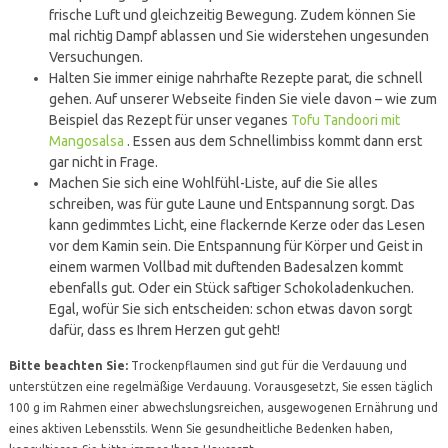
frische Luft und gleichzeitig Bewegung. Zudem können Sie
mal richtig Dampf ablassen und Sie widerstehen ungesunden
Versuchungen.
Halten Sie immer einige nahrhafte Rezepte parat, die schnell
gehen. Auf unserer Webseite finden Sie viele davon – wie zum
Beispiel das Rezept für unser veganes
Tofu Tandoori mit
Mangosalsa
. Essen aus dem Schnellimbiss kommt dann erst
gar nicht in Frage.
Machen Sie sich eine Wohlfühl-Liste, auf die Sie alles
schreiben, was für gute Laune und Entspannung sorgt. Das
kann gedimmtes Licht, eine flackernde Kerze oder das Lesen
vor dem Kamin sein. Die Entspannung für Körper und Geist in
einem warmen Vollbad mit duftenden Badesalzen kommt
ebenfalls gut. Oder ein Stück saftiger Schokoladenkuchen.
Egal, wofür Sie sich entscheiden: schon etwas davon sorgt
dafür, dass es Ihrem Herzen gut geht!
Bitte beachten Sie:
Trockenpflaumen sind gut für die Verdauung und
unterstützen eine regelmäßige Verdauung. Vorausgesetzt, Sie essen täglich
100 g im Rahmen einer abwechslungsreichen, ausgewogenen Ernährung und
eines aktiven Lebensstils. Wenn Sie gesundheitliche Bedenken haben,