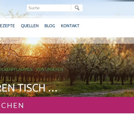
REZEPTE
QUELLEN
BLOG
KONTAKT
ROCKENPFLAUMEN - VON UNSEREN
REN TISCH …
OCHEN