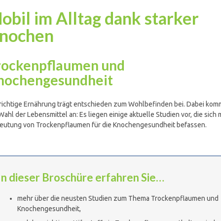
obil im Alltag dank starker
nochen
rockenpflaumen und
nochengesundheit
richtige Ernährung trägt entschieden zum Wohlbefinden bei. Dabei kom
Wahl der Lebensmittel an: Es liegen einige aktuelle Studien vor, die sich 
eutung von Trockenpflaumen für die Knochengesundheit befassen.
In dieser Broschüre erfahren Sie…
mehr über die neusten Studien zum Thema Trockenpflaumen und
Knochengesundheit,