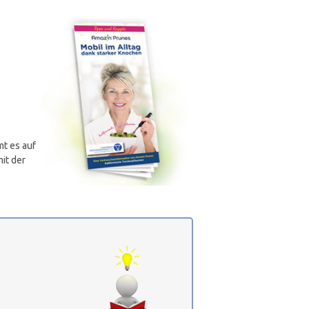
mt es auf
mit der