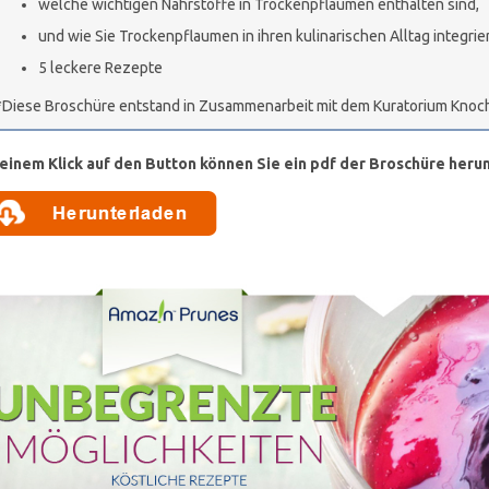
welche wichtigen Nährstoffe in Trockenpflaumen enthalten sind,
und wie Sie Trockenpflaumen in ihren kulinarischen Alltag integri
5 leckere Rezepte
*Diese Broschüre entstand in Zusammenarbeit mit dem Kuratorium Knoc
 einem Klick auf den Button können Sie ein pdf der Broschüre heru