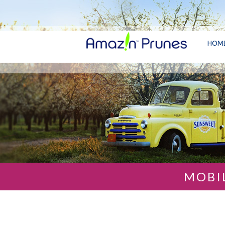
HOM
MOBI